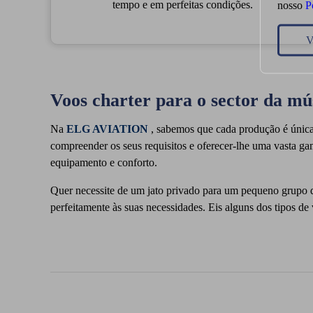
tempo e em perfeitas condições.
nosso
P
V
Voos charter para o sector da mú
Na
ELG AVIATION
, sabemos que cada produção é única 
compreender os seus requisitos e oferecer-lhe uma vasta ga
equipamento e conforto.
Quer necessite de um jato privado para um pequeno grupo d
perfeitamente às suas necessidades. Eis alguns dos tipos de