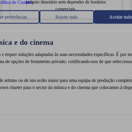
próprio itinerário sem depender de horários
olítica de Cookies
comerciais.
er preferências
Rejeite tudo
Aceitar tudo
sica e do cinema
e requer soluções adaptadas às suas necessidades específicas. É por is
ma de opções de fretamento privado, certificando-nos de que selecciona
e artistas ou de um avião maior para uma equipa de produção completa
 voos charter para o sector da música e do cinema que colocamos à dispo