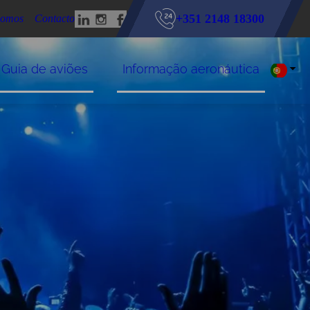
+351 2148 18300
omos
Contacto
Guia de aviões
Informação aeronáutica