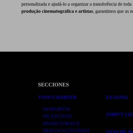
personalizada e ajudá-lo a organizar a transferência de to
produção cinematográfica e artistas
, garantimos que as n
SECCIONES
VOOS CHARTER
LEASING
DESPORTOS
EMPTY LE
INCENTIVOS
PRODUTORAS E
DESLOCAÇÃO PARA
GUIA DE A