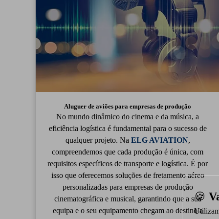
Aluguer de aviões para empresas de produção
No mundo dinâmico do cinema e da música, a
eficiência logística é fundamental para o sucesso de
qualquer projeto. Na
ELG AVIATION
,
compreendemos que cada produção é única, com
requisitos específicos de transporte e logística. É por
isso que oferecemos soluções de fretamento aéreo
personalizadas para empresas de produção
🍪
V
cinematográfica e musical, garantindo que a sua
equipa e o seu equipamento chegam ao destino a
Utiliza