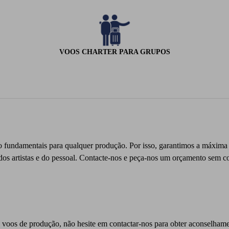
VOOS CHARTER PARA GRUPOS
o fundamentais para qualquer produção. Por isso, garantimos a máxima d
dos artistas e do pessoal. Contacte-nos e peça-nos um orçamento sem 
s voos de produção, não hesite em contactar-nos para obter aconselham