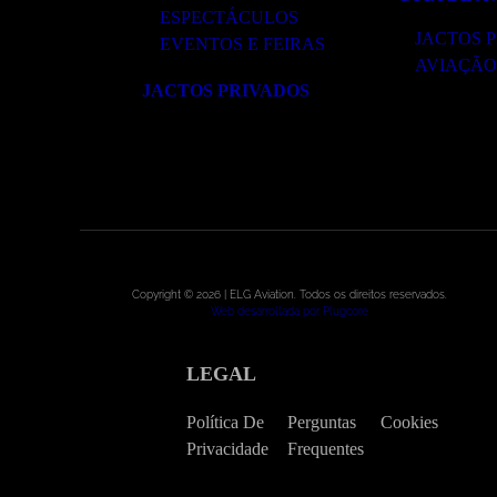
ESPECTÁCULOS
JACTOS 
EVENTOS E FEIRAS
AVIAÇÃO
JACTOS PRIVADOS
Copyright © 2026 | ELG Aviation. Todos os direitos reservados.
Web desarrollada por Plugcore
LEGAL
Política De
Perguntas
Cookies
Privacidade
Frequentes