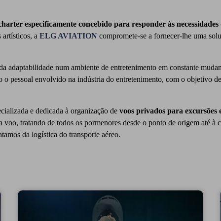
charter especificamente concebido para responder às necessidades 
artísticos, a
ELG AVIATION
compromete-se a fornecer-lhe uma solu
da adaptabilidade num ambiente de entretenimento em constante mudan
 o pessoal envolvido na indústria do entretenimento, com o objetivo de 
ecializada e dedicada à organização de
voos privados para excursões e
da voo, tratando de todos os pormenores desde o ponto de origem até à 
tamos da logística do transporte aéreo.