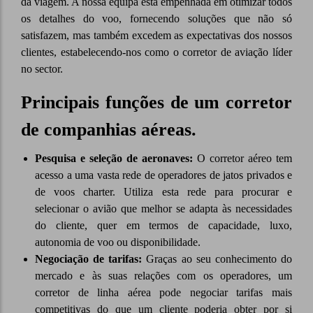
da viagem. A nossa equipa está empenhada em otimizar todos
os detalhes do voo, fornecendo soluções que não só
satisfazem, mas também excedem as expectativas dos nossos
clientes, estabelecendo-nos como o corretor de aviação líder
no sector.
Principais funções de um corretor
de companhias aéreas.
Pesquisa e seleção de aeronaves:
O corretor aéreo tem
acesso a uma vasta rede de operadores de jatos privados e
de voos charter. Utiliza esta rede para procurar e
selecionar o avião que melhor se adapta às necessidades
do cliente, quer em termos de capacidade, luxo,
autonomia de voo ou disponibilidade.
Negociação de tarifas:
Graças ao seu conhecimento do
mercado e às suas relações com os operadores, um
corretor de linha aérea pode negociar tarifas mais
competitivas do que um cliente poderia obter por si