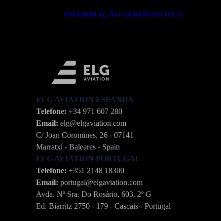
INFORMAÇÃO AERONÁUTICA
ELG AVIATION ESPANHA
Telefone:
+34 971 607 280
Email:
elg@elgaviation.com
C/ Joan Coromines, 26 - 07141
Marratxí - Baleares - Spain
ELG AVIATION PORTUGAL
Telefone:
+351 2148 18300
Email:
portugal@elgaviation.com
Avda. Nº Sra. Do Rosário, 603, 2º G
Ed. Biarritz 2750 - 179 - Cascais - Portugal