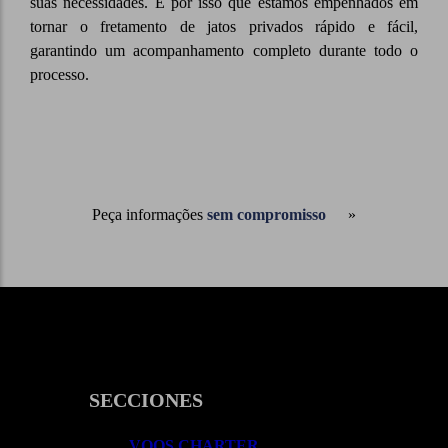
suas necessidades. É por isso que estamos empenhados em
tornar o fretamento de jatos privados rápido e fácil,
garantindo um acompanhamento completo durante todo o
processo.
Peça informações
sem compromisso
SECCIONES
VOOS CHARTER