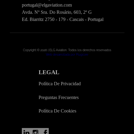
portugal@elgaviation.com
Avda. Nº Sra. Do Rosário, 603, 2º G
Ed. Biarritz 2750 - 179 - Cascais - Portugal
Copyright © 2026 | ELG Aviation. Todos los derechos reservados
Web desarrollada por Plugcore
LEGAL
Política De Privacidad
Preguntas Frecuentes
Política De Cookies