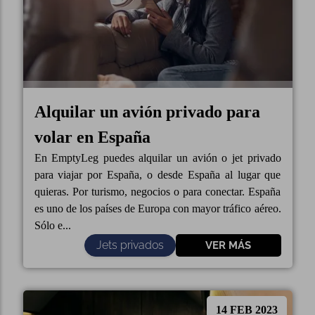
Alquilar un avión privado para
volar en España
En EmptyLeg puedes alquilar un avión o jet privado
para viajar por España, o desde España al lugar que
quieras. Por turismo, negocios o para conectar. España
es uno de los países de Europa con mayor tráfico aéreo.
Sólo e...
Jets privados
VER MÁS
14 FEB 2023