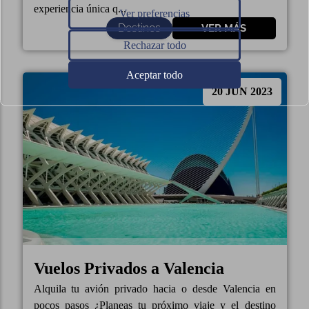
experiencia única q...
Ver preferencias
Destinos
VER MÁS
Rechazar todo
Aceptar todo
20 JUN 2023
Vuelos Privados a Valencia
Alquila tu avión privado hacia o desde Valencia en
pocos pasos ¿Planeas tu próximo viaje y el destino