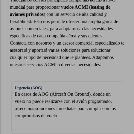
mundial para proporcionar
vuelos ACMI
(
leasing de
aviones privados
) con un servicio de alta calidad y
flexibilidad. Esto nos permite ofrecer una amplia gama de
aviones comerciales, para adaptarnos a las necesidades
específicas de cada compañía aérea y sus clientes.
Contacta con nosotros y un asesor comercial especializado te
asesorará y aportará varias soluciones para solucionar
cualquier tipo de necesidad que le plantees. Adaptamos
nuestros servicios ACMI a diversas necesidades:
Corto Plazo
En situaciones como mantenimiento imprevisto, falta de
tripulación o AOG prolongados, nuestros servicios
ACMI de corto plazo son la solución perfecta para
mantener las operaciones sin interrupciones.