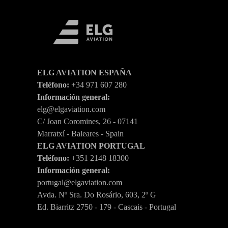
ELG AVIATION ESPAÑA
Teléfono:
+34 971 607 280
Información general:
elg@elgaviation.com
C/ Joan Coromines, 26 - 07141
Marratxí - Baleares - Spain
ELG AVIATION PORTUGAL
Teléfono:
+351 2148 18300
Información general:
portugal@elgaviation.com
Avda. Nº Sra. Do Rosário, 603, 2º G
Ed. Biarritz 2750 - 179 - Cascais - Portugal