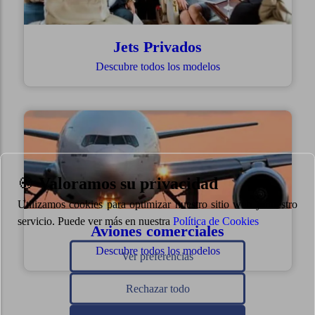
Jets Privados
Descubre todos los modelos
🍪
Valoramos su privacidad
Utilizamos cookies para optimizar nuestro sitio web y nuestro
servicio. Puede ver más en nuestra
Política de Cookies
Aviones comerciales
Descubre todos los modelos
Ver preferencias
Rechazar todo